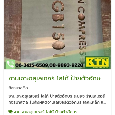
งานเจาะฉลุเลเซอร์ โลโก้ ป้ายตัวอักษร
ระยอง
กิจธนาสตีล
งานเจาะฉลุเลเซอร์ โลโก้ ป้ายตัวอักษร ระยอง ร้านเลเซอร์
กิจธนาสตีล รับสั่งผลิตงานเลเซอร์ตัวอักษร โลหะเหล็ก แส
ตนเลส อลูมิเนียม ขอแนะนำ ร้านเลเซอร์ตัวอักษร โลหะจบ
งานเจาะฉลุเลเซอร์ โลโก้ ป้ายตัวอักษร
งานที่เดียวระยอง มาที่โรงเหล็กกิจธนานิคมพัฒนารับงาน