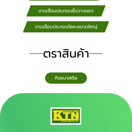
งานเชื่อมประกอบชั้นวางของ
งานเชื่อมประกอบโลหะขนาดใหญ่
ตราสินค้า
กิจธนาสตีล