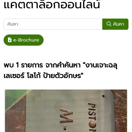
แคตตาล็อกออนไลน์
ค้นหา
e-Brochure
พบ
1
รายการ จากคำค้นหา
"งานเจาะฉลุ
เลเซอร์ โลโก้ ป้ายตัวอักษร"