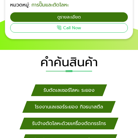
หมวดหมู่:
การปั๊มและตัดโลหะ
ตัดเลเซอร์ ตัดกรรไกร ตัดแก๊ส ออกแบบ ฉลุลายแผ่น
เหล็ก งานเชื่อมประกอบเหล็ก-สแตนเลส เลเซอร์ตัว
ดูรายละเอียด
อักษร เฮงเจริญ ราคา งานเจาะฉลุเลเซอร์ โลโก้ ป้ายตัว
Call Now
อักษร ระยอง กรุงเทพฯ, นนทบุรี, ปทุมธานี,
พระนครศรีอยุธยา, สมุทรสงคราม, สมุทรสาคร, สิงห์บุรี,
สุโขทัย, สุพรรณบุรี, สระบุรี, งานเจาะฉลุเลเซอร์ โลโก้ ป้าย
ตัวอักษร ระยอง ลพบุรี, สมุทรปราการ, อ่างทอง, งาน
คำค้นสินค้า
เจาะฉลุเลเซอร์ โลโก้ ป้ายตัวอักษร ระยอง อุทัยธานี,
กำแพงเพชร, ชัยนาท, นครนายก, นครปฐม, นครสวรรค์
ติดต่อ ร้านตัดเลเซอร์เหล็ก ระยอง​ รับออกแบบ เจาะฉลุ
เลเซอร์ โลโก้ ป้ายตัวอักษร เชียงใหม่, เชียงราย, น่าน,
พะเยา, แพร่, แม่ฮ่องสอน, ลำปาง, งานเจาะฉลุเลเซอร์
รับตัดเลเซอร์โลหะ ระยอง
โลโก้ ป้ายตัวอักษร ระยองร ลำพูน, อุตรดิตถ์ พิจิตร,
พิษณุโลก, เพชรบูรณ์ รับออกแบบ เจาะฉลุเลเซอร์ โลโก้
โรงงานเลเซอร์ระยอง กิจธนาสตีล
ป้ายตัวอักษร ชลบุรี, ตราด, ปราจีนบุรี, ระยอง, สระแก้ว,
จันทบุรี, ฉะเชิงเทรา, งานเจาะฉลุเลเซอร์ โลโก้ ป้ายตัว
รับจ้างตัดโลหะด้วยเครื่องตัดกรรไกร
อักษร ระยอง กาญจนบุรี, ตาก, ประจวบคีรีขันธ์, เพชรบุรี,
ราชบุรี งานออกแบบ เลเซอร์ โลโก้ ป้ายบริษัท รับ