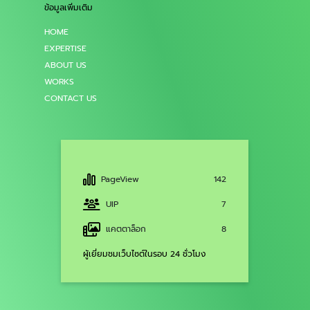
ข้อมูลเพิ่มเติม
HOME
EXPERTISE
ABOUT US
WORKS
CONTACT US
PageView
142
UIP
7
แคตตาล็อก
8
ผู้เยี่ยมชมเว็บไซต์ในรอบ 24 ชั่วโมง