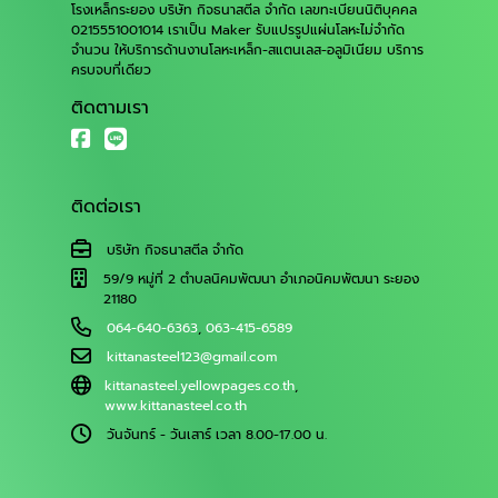
โรงเหล็กระยอง บริษัท กิจธนาสตีล จำกัด เลขทะเบียนนิติบุคคล
0215551001014 เราเป็น Maker รับแปรรูปแผ่นโลหะไม่จำกัด
จำนวน ให้บริการด้านงานโลหะเหล็ก-สแตนเลส-อลูมิเนียม บริการ
ครบจบที่เดียว
ติดตามเรา
ติดต่อเรา
บริษัท กิจธนาสตีล จำกัด
59/9 หมู่ที่ 2 ตำบลนิคมพัฒนา อำเภอนิคมพัฒนา ระยอง
21180
064-640-6363
,
063-415-6589
kittanasteel123@gmail.com
kittanasteel.yellowpages.co.th
,
www.kittanasteel.co.th
วันจันทร์ - วันเสาร์ เวลา 8.00-17.00 น.