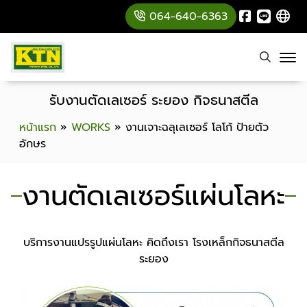
064-640-6363
รับงานตัดเลเซอร์ ระยอง กิจธนาสตีล
หน้าแรก
»
WORKS
»
งานเจาะฉลุเลเซอร์ โลโก้ ป้ายตัว
อักษร
งานตัดเลเซอร์แผ่นโลหะ
บริการงานแปรรูปแผ่นโลหะ คิดถึงเรา โรงเหล็กกิจธนาสตีล
ระยอง