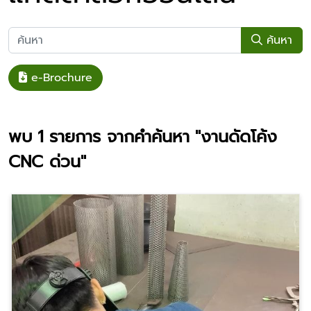
ค้นหา
e-Brochure
พบ
1
รายการ จากคำค้นหา
"งานดัดโค้ง
CNC ด่วน"