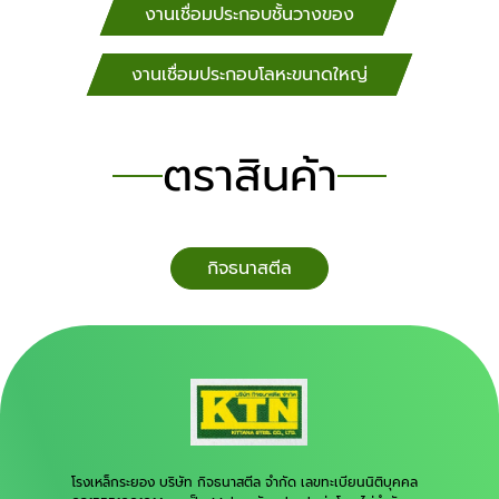
งานเชื่อมประกอบชั้นวางของ
งานเชื่อมประกอบโลหะขนาดใหญ่
ตราสินค้า
กิจธนาสตีล
โรงเหล็กระยอง บริษัท กิจธนาสตีล จำกัด เลขทะเบียนนิติบุคคล