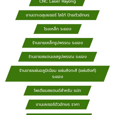
CNC Laser Rayong
งานเจาะฉลุเลเซอร์ โลโก้ ป้ายตัวอักษร
โรงเหล็ก ระยอง
ร้านขายเหล็กรูปพรรณ ระยอง
ร้านขายสแตนเลสรูปพรรณ ระยอง
ร้านขายแผ่นอลูมิเนียม แผ่นสังกะสี (แผ่นซิงค์)
ระยอง
โพเดียมสแตนด์สำหรับ​ รปภ
งานเลเซอร์ตัวอักษร ราคา