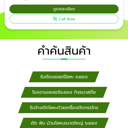
สามารถผลิตชิ้นงานที่มีคุณภาพและความเที่ยงตรงสูง และ
ดูรายละเอียด
งานเชื่อมประกอบชิ้นงาน งานดัดโค้งแผ่นเหล็ก ด้วย
Call Now
เครื่อง CNC ระยอง ​ งานดัดโค้งด้วยเครื่อง CNC ด่วน
กรุงเทพฯ, นนทบุรี, ปทุมธานี, พระนครศรีอยุธยา,
สมุทรสงคราม, สมุทรสาคร, สิงห์บุรี, สุโขทัย, สุพรรณบุรี,
สระบุรี, ลพบุรี, สมุทรปราการ, อ่างทอง, อุทัยธานี, งานดัด
คำค้นสินค้า
โค้งด้วยเครื่อง CNC ด่วน กำแพงเพชร, ชัยนาท,
นครนายก, งานดัดโค้งด้วยเครื่อง CNC ด่วน นครปฐม,
นครสวรรค์ งานดัดโค้งด้วยเครื่อง CNC ด่วน งานดัด
โค้งด้วยเครื่อง CNC ด่วน เชียงใหม่, เชียงราย, น่าน,
พะเยา, แพร่, แม่ฮ่องสอน, ลำปาง, รับม้วนถัง
รับตัดเลเซอร์โลหะ ระยอง
อุตสาหกรรม ลำพูน, อุตรดิตถ์ พิจิตร, พิษณุโลก,
เพชรบูรณ์ งานตัด เจาะรู ดัดโค้งด้วยเครื่อง CNC รับงาน
โรงงานเลเซอร์ระยอง กิจธนาสตีล
ด่วน งานดัดโค้งด้วยเครื่อง CNC ด่วน ชลบุรี, ตราด,
ปราจีนบุรี, ระยอง, สระแก้ว, งานดัดโค้งด้วยเครื่อง CNC
รับจ้างตัดโลหะด้วยเครื่องตัดกรรไกร
ด่วน จันทบุรี, ฉะเชิงเทรา, กาญจนบุรี, ตาก,
ประจวบคีรีขันธ์, เพชรบุรี, ราชบุรี งานตัด พับ ดัดโค้งด้วย
เครื่อง CNC ด่วน งานดัดโค้งด้วยเครื่อง CNC ด่วน
ตัด พับ ม้วนโลหะขนาดใหญ่ ระยอง