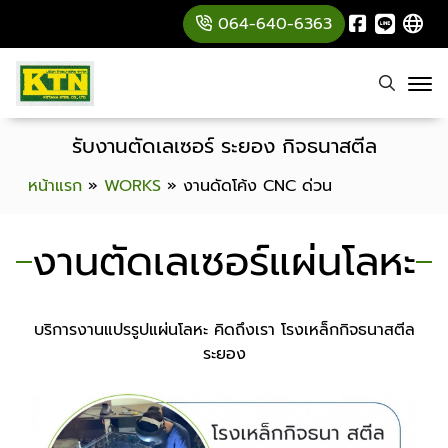
064-640-6363
รับงานตัดเลเซอร์ ระยอง กิจธนาสตีล
หน้าแรก
»
WORKS
»
งานดัดโค้ง CNC ด่วน
งานตัดเลเซอร์แผ่นโลหะ
บริการงานแปรรูปแผ่นโลหะ คิดถึงเรา โรงเหล็กกิจธนาสตีล
ระยอง