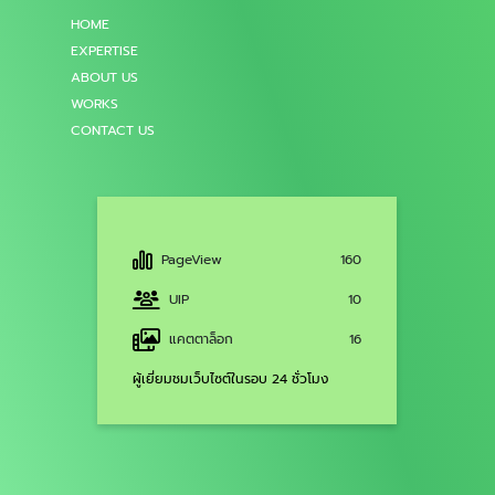
HOME
EXPERTISE
ABOUT US
WORKS
CONTACT US
PageView
160
UIP
10
แคตตาล็อก
16
ผู้เยี่ยมชมเว็บไซต์ในรอบ 24 ชั่วโมง