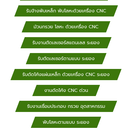
ขอนแก่น, ชัยภูมิ, นครพนม, งานดัดโค้งด้วยเครื่อง CNC
ด่วน นครราชสีมา, กาฬสินธุ์, บึงกาฬ, บุรีรัมย์,
รับจ้างพับเหล็ก พับโลหะด้วยเครื่อง CNC
มหาสารคาม, มุกดาหาร, ยโสธร, ร้อยเอ็ด, เลย, สกลนคร,
สุรินทร์, งานดัดโค้งด้วยเครื่อง CNC ด่วน ศรีสะเกษ,
ม้วนกรวย โลหะ ด้วยเครื่อง CNC
หนองคาย, หนองบัวลำภู, อุดรธานี, อุบลราชธานี,
อำนาจเจริญ งานดัดโค้ง CNC ด่วน งานดัดโค้งด้วย
รับงานตัดเลเซอร์สแตนเลส ระยอง
เครื่อง CNC ด่วน นครศรีธรรมราช, พังงา, พัทลุง, ภูเก็ต,
ระนอง, งานดัดโค้งด้วยเครื่อง CNC ด่วน สตูล, สงขลา,
สุราษฎร์ธานี, กระบี่, งานดัดโค้งด้วยเครื่อง CNC ด่วน
รับตัดเลเซอร์ตามแบบ ระยอง
ชุมพร, ตรัง, ยะลา, นราธิวาส, ปัตตานี
รับดัดโค้งแผ่นเหล็ก ด้วยเครื่อง CNC ระยอง
งานดัดโค้ง CNC ด่วน
รับงานเชื่อมประกอบ กรวย อุตสาหกรรม
พับโลหะตามแบบ ระยอง