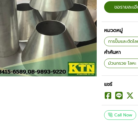
ขอรายละเอ
หมวดหมู่
การปั๊มและตัดโล
คำค้นหา
ม้วนกรวย โลหะ 
แชร์
Call Now