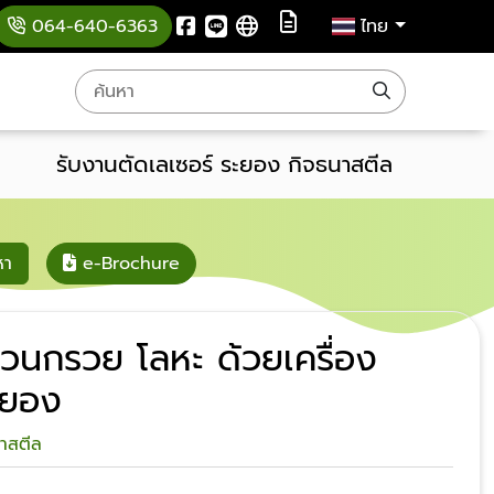
064-640-6363
ไทย
รับงานตัดเลเซอร์ ระยอง กิจธนาสตีล
หา
e-Brochure
้วนกรวย โลหะ ด้วยเครื่อง
ะยอง
นาสตีล