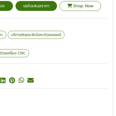
ียด
ขอใบเสนอราคา
Shop Now
หะ
บริการตัดและพับโลหะด้วยเลเซอร์
ด้วยเครื่อง CNC