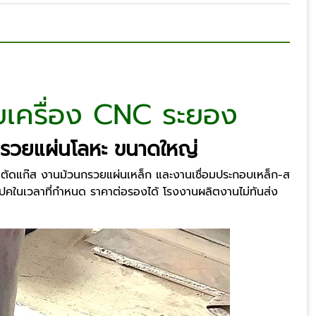
ยเครื่อง CNC ระยอง
กรวยแผ่นโลหะ ขนาดใหญ่
 ตัดแก๊ส งานม้วนกรวยแผ่นเหล็ก และงานเชื่อมประกอบเหล็ก-ส
เปคในเวลาที่กำหนด ราคาต่อรองได้ โรงงานผลิตงานไม่ทันส่ง