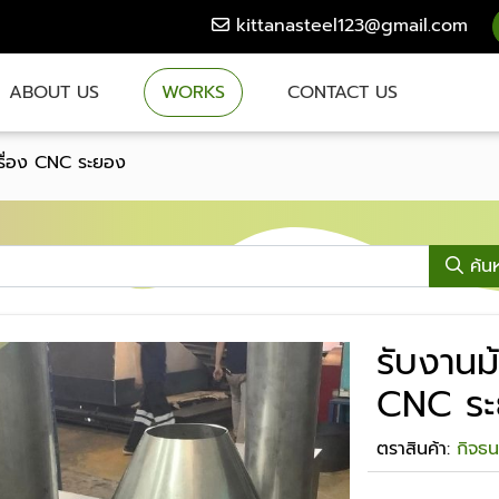
kittanasteel123@gmail.com
ABOUT US
WORKS
CONTACT US
รื่อง CNC ระยอง
ค้น
รับงานม
CNC ร
ตราสินค้า:
กิจธ