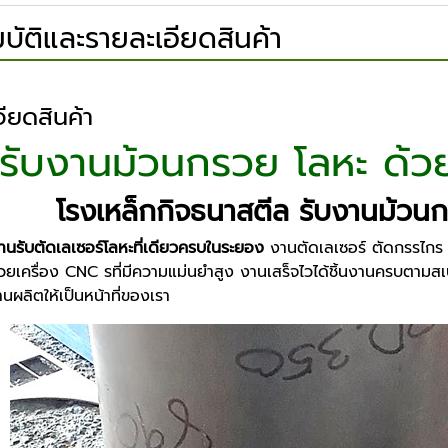
บัติและรายละเอียดสินค้า
ียดสินค้า
รับงานม้วนกรวย โลหะ ด้ว
โรงเหล็กกิจธนาสตีล รับงานม้วน
านรับตัดเลเซอร์โลหะที่เดียวครบในระยอง
งานตัดเลเซอร์ ตัดกรรไกร
ยเครื่อง CNC รที่มีความแม่นยำสูง งานเสร็จไวได้ชิ้นงานครบตามส
ผลิตให้เป็นหน้าที่ของเรา