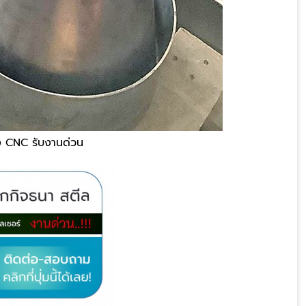
อง CNC รับงานด่วน