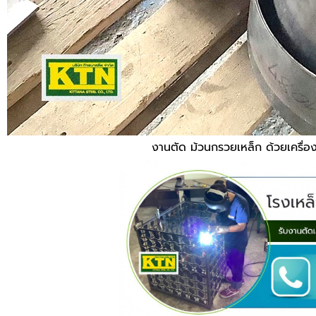
งานตัด ม้วนกรวยเหล็ก ด้วยเครื่