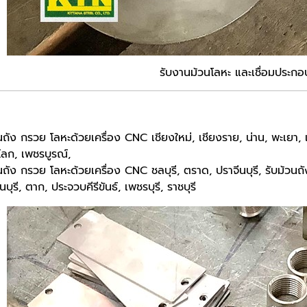
รับงานม้วนโลหะ และเชื่อมประกอ
นถัง กรวย โลหะด้วยเครื่อง CNC เชียงใหม่, เชียงราย, น่าน, พะเยา, 
โลก, เพชรบูรณ์,
นถัง กรวย โลหะด้วยเครื่อง CNC ชลบุรี, ตราด, ปราจีนบุรี, รับม้วนถ
ุรี, ตาก, ประจวบคีรีขันธ์, เพชรบุรี, ราชบุรี