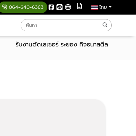
064-640-6363
ไทย
รับงานตัดเลเซอร์ ระยอง กิจธนาสตีล