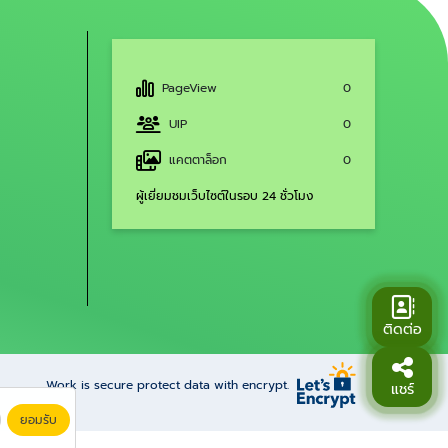
PageView
0
UIP
0
แคตตาล็อก
0
ผู้เยี่ยมชมเว็บไซต์ในรอบ 24 ชั่วโมง
ติดต่อ
Work is secure protect data with encrypt.
แชร์
ยอมรับ